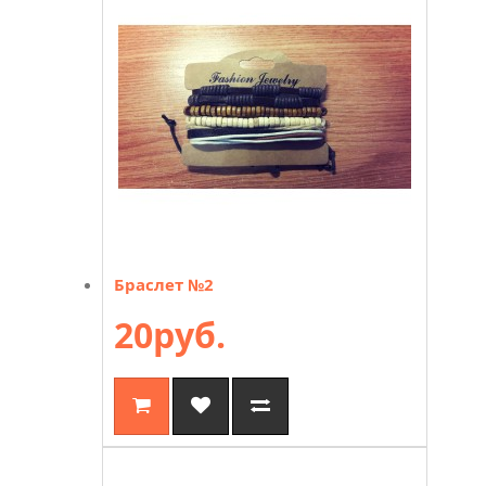
Браслет №2
20руб.