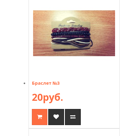
Браслет №3
20руб.