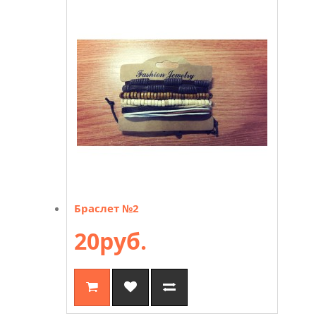
Браслет №2
20руб.