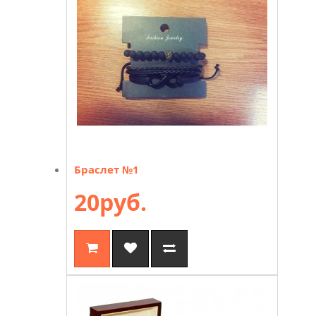
Браслет №1
20руб.