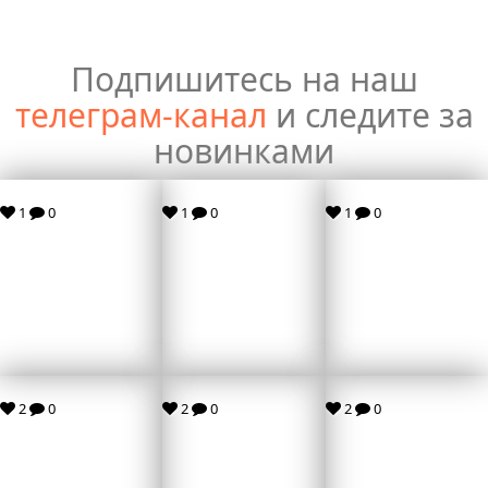
Подпишитесь на наш
телеграм-канал
и следите за
новинками
1
0
1
0
1
0
2
0
2
0
2
0