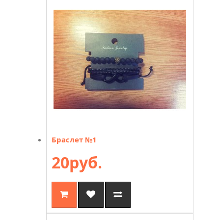
Браслет №1
20руб.