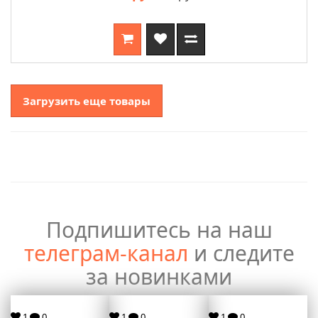
Загрузить еще товары
Подпишитесь на наш
телеграм-канал
и следите
за новинками
1
0
1
0
1
0