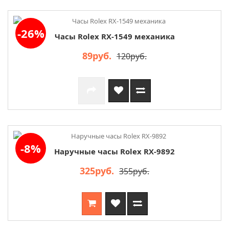
-26%
Часы Rolex RX-1549 механика
89руб.
120руб.
-8%
Наручные часы Rolex RX-9892
325руб.
355руб.