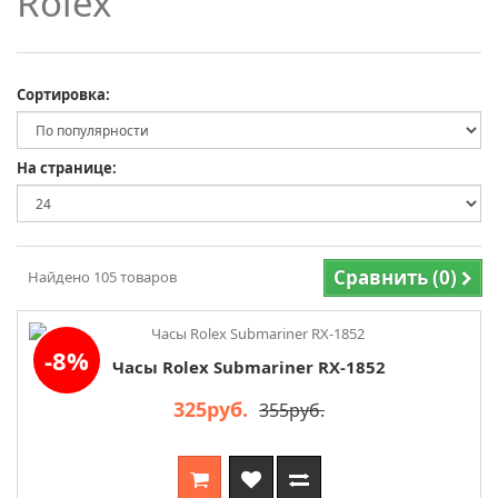
Rolex
Сортировка:
На странице:
Сравнить (0)
Найдено
105
товаров
-8%
Часы Rolex Submariner RX-1852
325руб.
355руб.