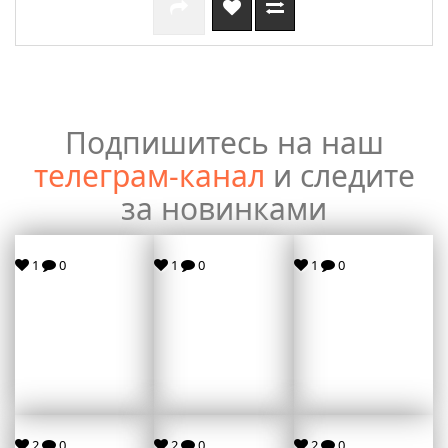
Подпишитесь на наш
телеграм-канал
и следите
за новинками
1
0
1
0
1
0
2
0
2
0
2
0