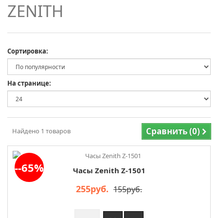
ZENITH
Сортировка:
На странице:
Сравнить (0)
Найдено
1
товаров
--65%
Часы Zenith Z-1501
255руб.
155руб.