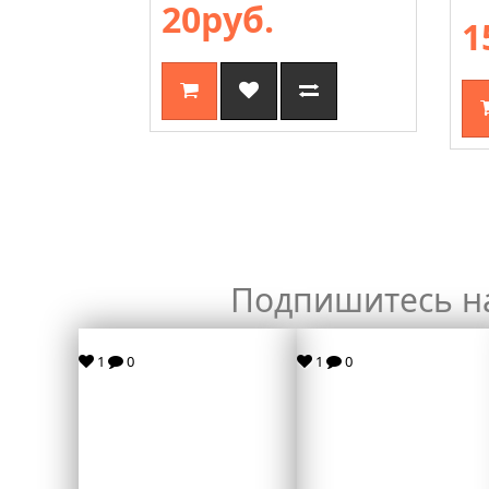
20руб.
1
Подпишитесь н
1
0
1
0