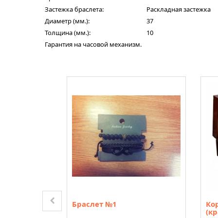
Застежка браслета:
Раскладная застежка
Диаметр (мм.):
37
Толщина (мм.):
10
Гарантия на часовой механизм.
часов
Браслет №1
Ко
(кр