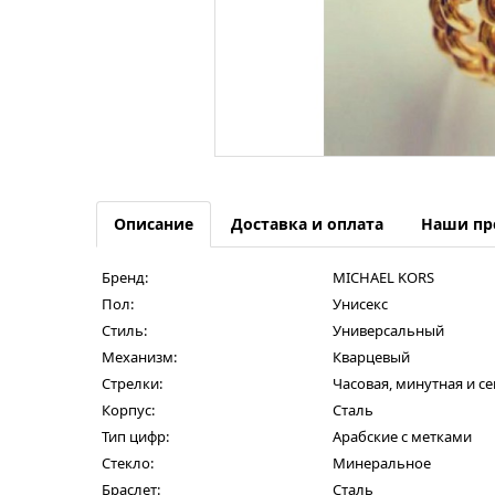
Описание
Доставка и оплата
Наши пр
Бренд:
MICHAEL KORS
Пол:
Унисекс
Стиль:
Универсальный
Механизм:
Кварцевый
Стрелки:
Часовая, минутная и с
Корпус:
Сталь
Тип цифр:
Арабские с метками
Стекло:
Минеральное
Браслет:
Сталь