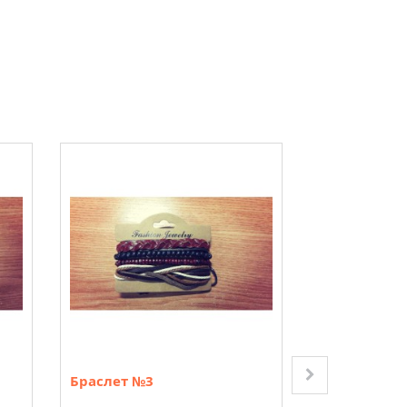
Браслет №3
Коробочка 
(красная)