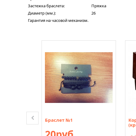
Застежка браслета:
Пряжка
Диаметр (мм.):
26
Гарантия на часовой механизм.
Браслет №1
Ко
(кр
20руб.