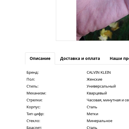
Описание
Доставка и оплата
Наши пр
Бренд:
CALVIN KLEIN
Пол:
Женские
Стиль:
Универсальный
Механизм:
Кварцевый
Стрелки:
Часовая, минутная и с
Корпус:
Сталь
Тип цифр:
Метки
Стекло:
Минеральное
Браслет:
Сталь