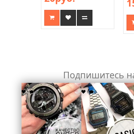
1
Подпишитесь н
1
0
1
0