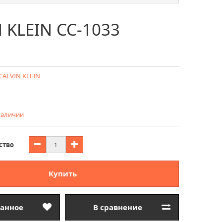
 KLEIN CC-1033
CALVIN KLEIN
 наличии
ство
Купить
ранное
В сравнение