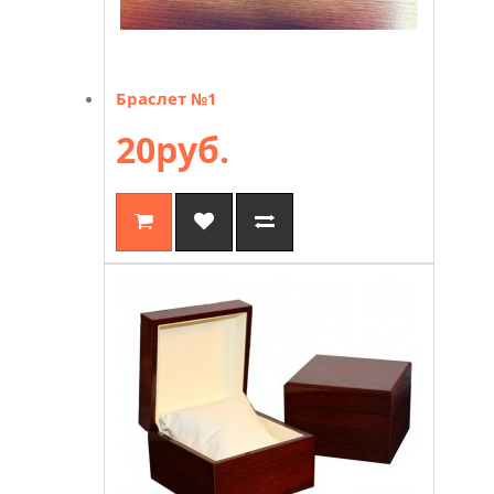
Браслет №1
20руб.