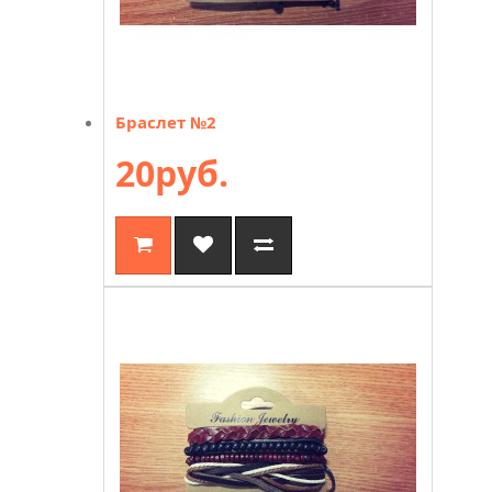
Браслет №2
20руб.