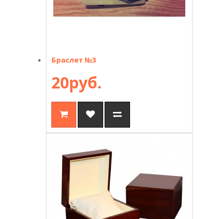
Браслет №3
20руб.