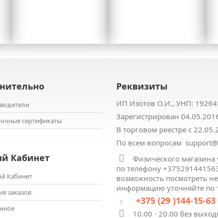
нительно
Реквизиты
ИП Изотов О.И., УНП: ‎19264
водители
Зарегистрирован 04.05.20
очные сертификаты
В торговом реестре с 22.05
По всем вопросам support@t
й Кабинет
Физического магазина 
по телефону +375291441563
й Кабинет
возможность посмотреть н
информацию уточняйте по 
ия заказов
+375 (29 )144-15-63
нное
10.00 - 20.00 без выход