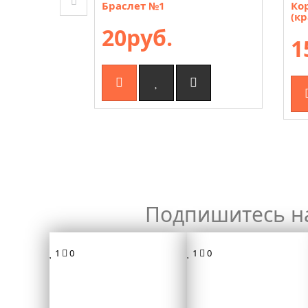
Браслет №1
Ко
(кр
20руб.
1
Подпишитесь н
1
0
1
0