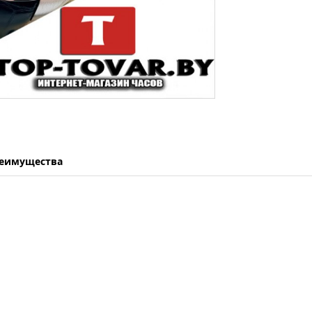
еимущества