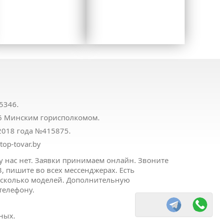
5346.
16 Минским горисполкомом.
.2018 года №415875.
op-tovar.by
у нас нет. Заявки принимаем онлайн. Звоните
, пишите во всех мессенджерах. Есть
есколько моделей. Дополнительную
телефону.
ных.