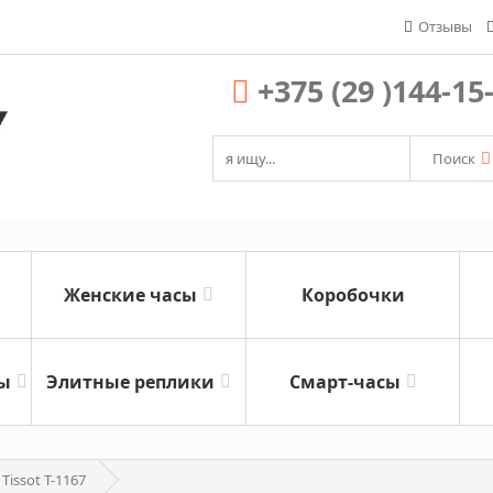
Отзывы
+375 (29 )144-15
Поиск
Женские часы
Коробочки
ы
Элитные реплики
Смарт-часы
issot T-1167