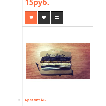
15руб.
Браслет №2