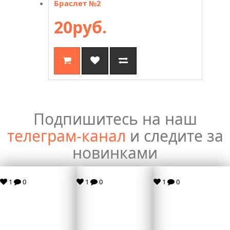
Браслет №2
20руб.
Подпишитесь на наш
телеграм-канал
и следите за
новинками
1
0
1
0
1
0