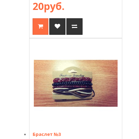
20руб.
Браслет №3