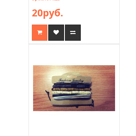
20руб.