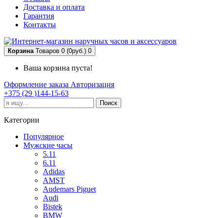
Доставка и оплата
Гарантия
Контакты
Корзина
Товаров 0 (0руб.)
0
Ваша корзина пуста!
Оформление заказа
Авторизация
+375 (29 )144-15-63
Поиск
Категории
Популярное
Мужские часы
5.11
6.11
Adidas
AMST
Audemars Piguet
Audi
Bistek
BMW