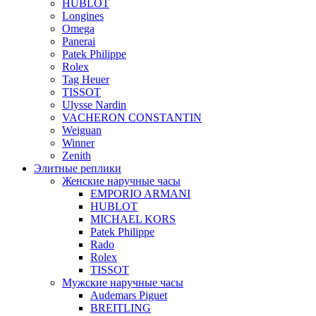
HUBLOT
Longines
Omega
Panerai
Patek Philippe
Rolex
Tag Heuer
TISSOT
Ulysse Nardin
VACHERON CONSTANTIN
Weiguan
Winner
Zenith
Элитные реплики
Женские наручные часы
EMPORIO ARMANI
HUBLOT
MICHAEL KORS
Patek Philippe
Rado
Rolex
TISSOT
Мужские наручные часы
Audemars Piguet
BREITLING