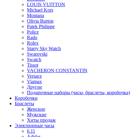
LOUIS VUITTON
Michael Kors
Montana
Olivia Burton
Patek Philippe
Police
Rado
Rolex
Starry Sky Watch
Swarovski
Swatch
Tissot
VACHERON CONSTANTIN
Versace
Viamax
Другие
Подарочные наборы (часы, браслеты, коробочка)
Коробочки
Браслеты
Женские
Мужские
Хиты продаж
Электронные часы
6.11
Adidas