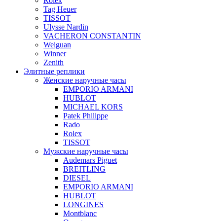
Rolex
Tag Heuer
TISSOT
Ulysse Nardin
VACHERON CONSTANTIN
Weiguan
Winner
Zenith
Элитные реплики
Женские наручные часы
EMPORIO ARMANI
HUBLOT
MICHAEL KORS
Patek Philippe
Rado
Rolex
TISSOT
Мужские наручные часы
Audemars Piguet
BREITLING
DIESEL
EMPORIO ARMANI
HUBLOT
LONGINES
Montblanc