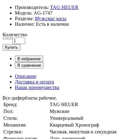
Производитель:
TAG HEUER
Модель:
AG-1747
Разделы:
Мужские часы
Наличие:
Есть в наличии
Количество
Купить
В избранное
В сравнение
Описание
Доставка и оплата
Наши преимущества
Все циферблаты рабочие.
Бренд:
TAG HEUER
Пол:
Мужские
Стиль:
Универсальный
Механизм:
Кварцевый Хронограф
Стрелки:
Часовая, минутная и секундная
Функции часов:
Дата, хнонограф