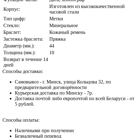
Изготовлен из высококачественной
Корпус:
часовой стали
Тип цифр:
Метки
Стекло:
Минеральное
Браслет:
Кожаный ремень
Застежка браслета:
Пряжка
Диаметр (мм.):
44
Толщина (мм.):
10
Возврат в течение 14
дней
Способы доставки:
Самовывоз - г. Минск, улица Кольцова 32, по
предварительной договорённости
Курьерская доставка по Минску - 7р.
Доставка почтой либо европочтой по всей Беларуси - от
5 рублей.
Способы оплаты:
Наличными при получении
Безналичный перевод