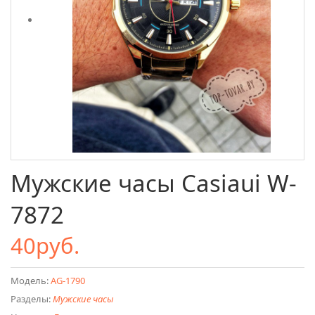
Мужские часы Casiaui W-
7872
40руб.
Модель:
AG-1790
Разделы:
Мужские часы