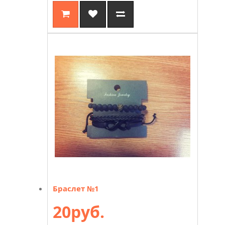
Браслет №1
20руб.