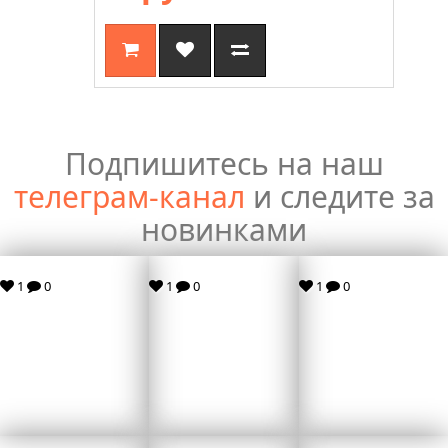
Подпишитесь на наш
телеграм-канал
и следите за
новинками
1
0
1
0
1
0