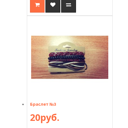
Браслет №3
20руб.