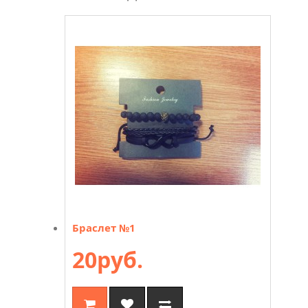
Браслет №1
20руб.