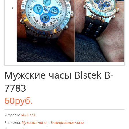
Мужские часы Bistek B-
7783
60руб.
Модель:
AG-1770
Разделы:
Мужские часы
|
Электронные часы