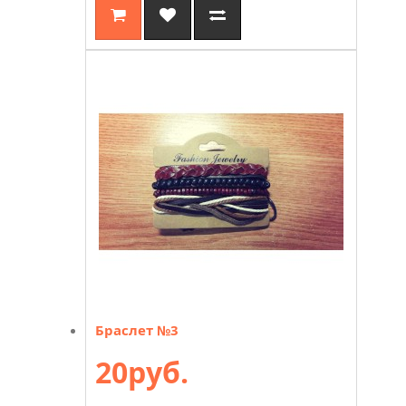
Браслет №3
20руб.