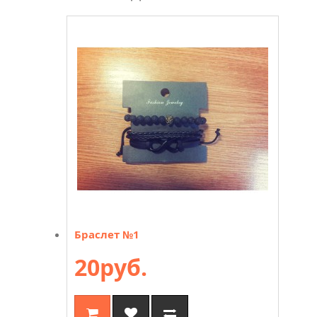
Браслет №1
20руб.