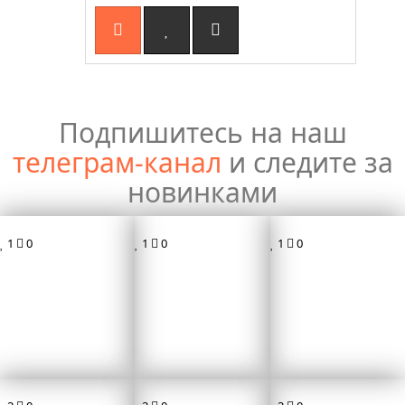
Подпишитесь на наш
телеграм-канал
и следите за
новинками
1
0
1
0
1
0