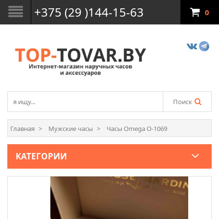
+375 (29 )144-15-63
0
Поиск
Главная
Мужские часы
Часы Omega O-1069
КАТЕГОРИИ