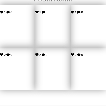
1
0
1
0
1
0
2
0
2
0
2
0