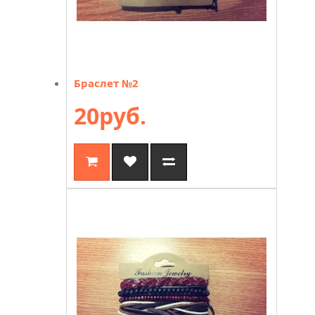
Браслет №2
20руб.