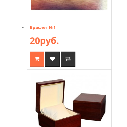
Браслет №1
20руб.