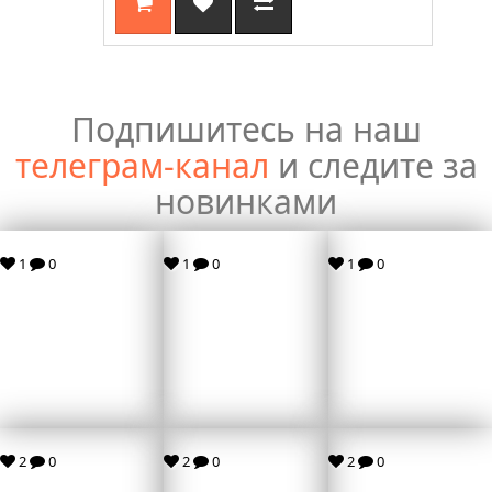
Подпишитесь на наш
телеграм-канал
и следите за
новинками
1
0
1
0
1
0
2
0
2
0
2
0