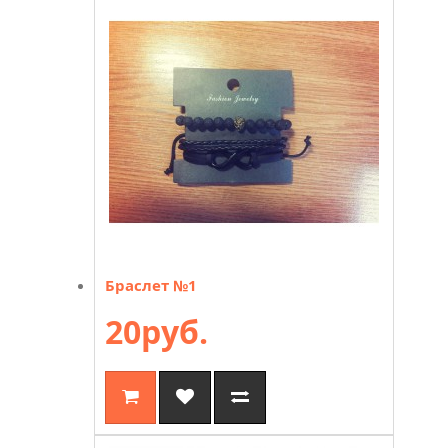
Браслет №1
20руб.