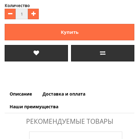
Количество
Купить
Описание
Доставка и оплата
Наши преимущества
РЕКОМЕНДУЕМЫЕ ТОВАРЫ