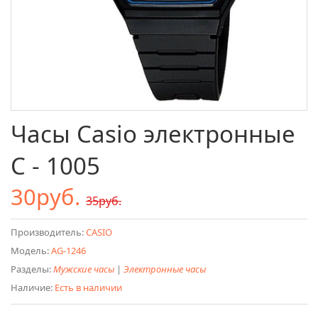
Часы Casio электронные
C - 1005
30руб.
35руб.
Производитель:
CASIO
Модель:
AG-1246
Разделы:
Мужские часы
|
Электронные часы
Наличие:
Есть в наличии