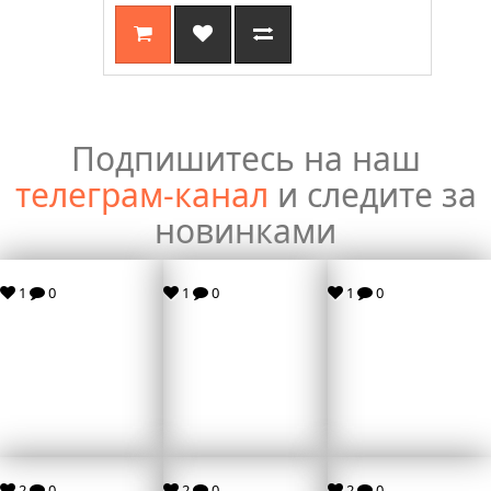
Подпишитесь на наш
телеграм-канал
и следите за
новинками
1
0
1
0
1
0
2
0
2
0
2
0