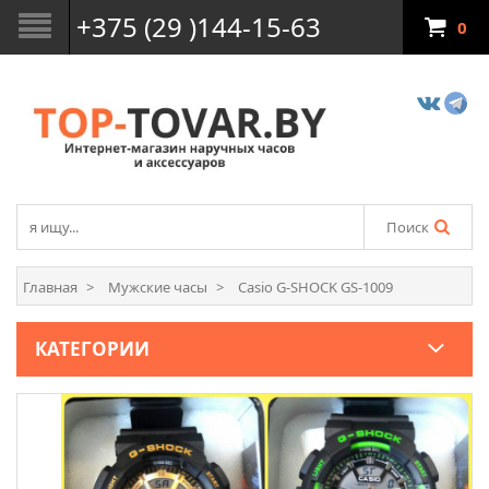
+375 (29 )144-15-63
0
Поиск
Главная
Мужские часы
Casio G-SHOCK GS-1009
КАТЕГОРИИ