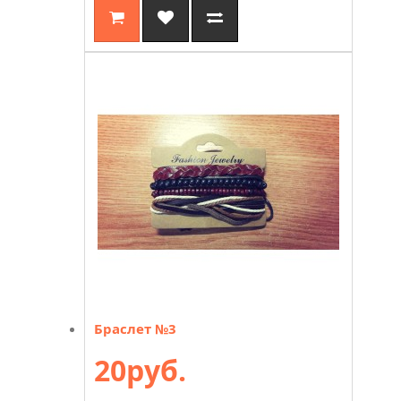
Браслет №3
20руб.