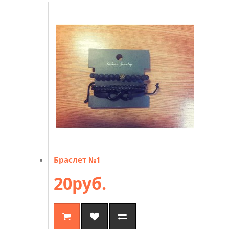
Браслет №1
20руб.