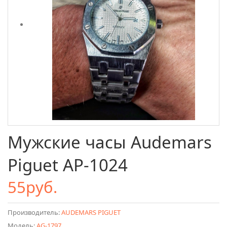
Мужские часы Audemars
Piguet AP-1024
55руб.
Производитель:
AUDEMARS PIGUET
Модель:
AG-1797