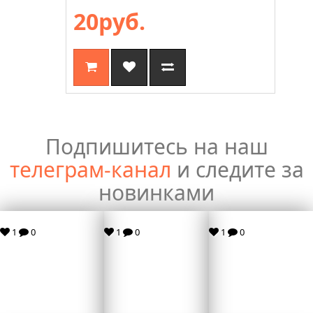
20руб.
Подпишитесь на наш
телеграм-канал
и следите за
новинками
1
0
1
0
1
0