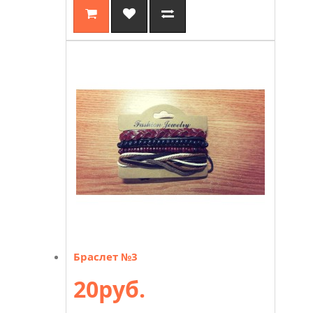
Браслет №3
20руб.