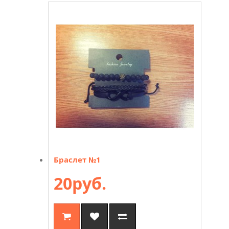
Браслет №1
20руб.