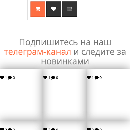
Подпишитесь на наш
телеграм-канал
и следите за
новинками
1
0
1
0
1
0
2
0
2
0
2
0